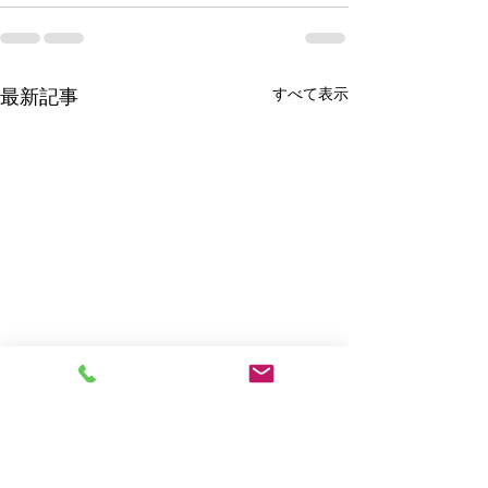
最新記事
すべて表示
就活の教科書 