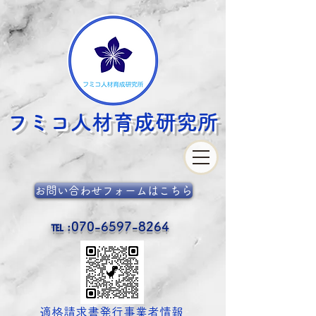
フミコ人材育成
研究所
お問い合わせフォームはこちら
℡ :
070-6597-8264
​適格請求書発行事業者情報