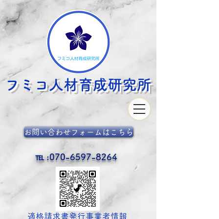
フミコ人材育成
研究所
お問い合わせフォームはこちら
℡ :
070-6597-8264
​適格請求書発行事業者情報