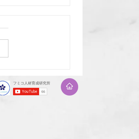
ましておめでとうござい
！