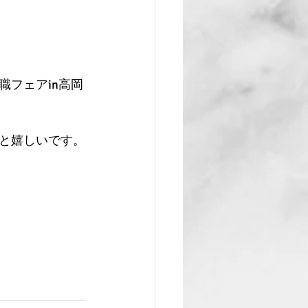
フェアin高岡
と嬉しいです。