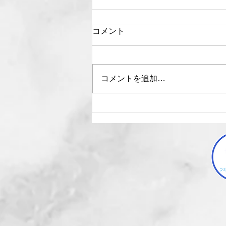
コメント
コメントを追加…
【記事監修】楽天市場 社会
人におすすめの資格・検定１
７選