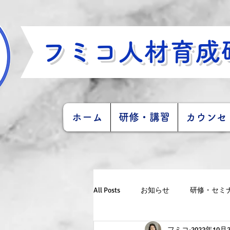
フミコ人材育成
ホーム
研修・講習
カウンセ
All Posts
お知らせ
研修・セミ
フミコ
2022年10月