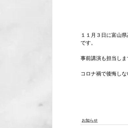
１１月３日に富山県
です。
事前講演も担当しま
コロナ禍で後悔しな
お知らせ