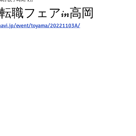
転職フェアin高岡
navi.jp/event/toyama/20221103A/