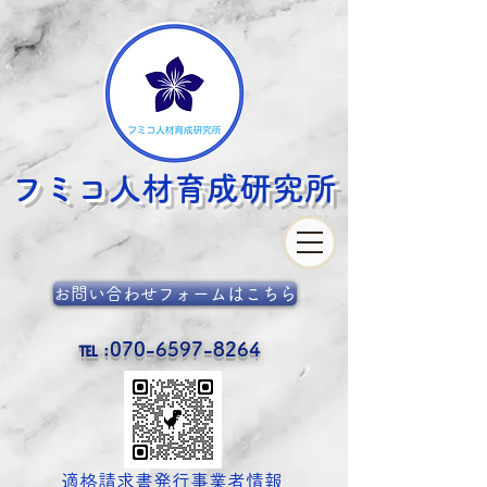
フミコ人材育成
研究所
お問い合わせフォームはこちら
℡ :
070-6597-8264
​適格請求書発行事業者情報