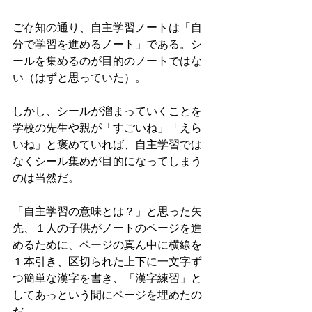
ご存知の通り、自主学習ノートは「自
分で学習を進めるノート」である。シ
ールを集めるのが目的のノートではな
い（はずと思っていた）。
しかし、シールが溜まっていくことを
学校の先生や親が「すごいね」「えら
いね」と褒めていれば、自主学習では
なくシール集めが目的になってしまう
のは当然だ。
「自主学習の意味とは？」と思った矢
先、１人の子供がノートのページを進
めるために、ページの真ん中に横線を
１本引き、区切られた上下に一文字ず
つ簡単な漢字を書き、「漢字練習」と
してあっという間にページを埋めたの
だ。