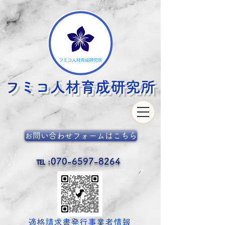
フミコ人材育成
研究所
お問い合わせフォームはこちら
℡ :
070-6597-8264
​適格請求書発行事業者情報