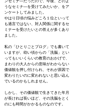
ンセミナ―だったので、今後、どのよ
うなセミナ―を受けてみたいか、をア
ンケートしてみました。
やはり日頃の悩みどころ１位といって
も過言ではない、対人関係に関するセ
ミナーを受けたいとの答えが多くあり
ました。
私の「ひとりごとブログ」でも書いて
いますが、幼い頃からの「洗脳」とい
ってもいいくらいの教育のおかげで、
まわりの大人からの意味がわからない
価値観を押し付けられ、それが原因で
変わりたいのに変われないと思い込ん
でいるのかもしれません。
しかし、その価値観で生きてきた年月
が長ければ長いほど、その洗脳をとく
のにも時間がかかるものなのです。