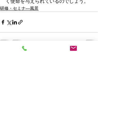
く使命を与えられているのでしょう。
研修・セミナ―風景
最新記事
すべて表示