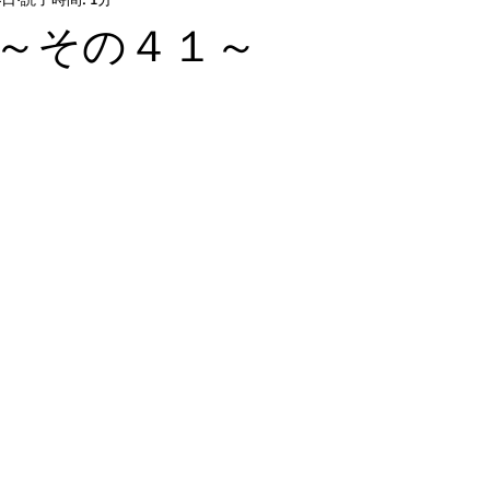
～その４１～