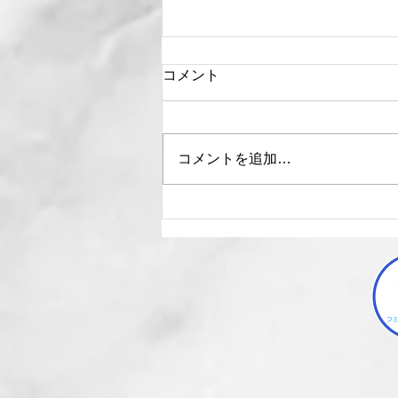
コメント
コメントを追加…
研修風景～その５０～