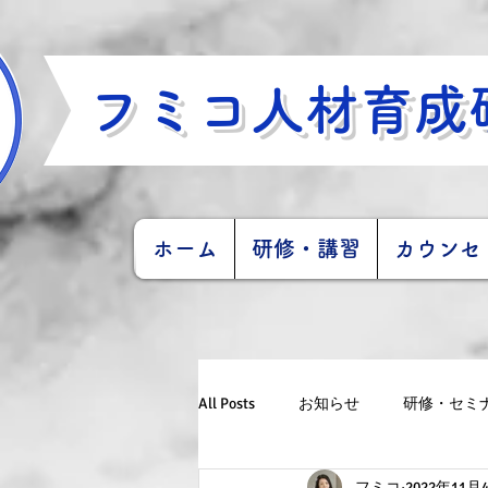
フミコ人材育成
ホーム
研修・講習
カウンセ
All Posts
お知らせ
研修・セミ
フミコ
2022年11月