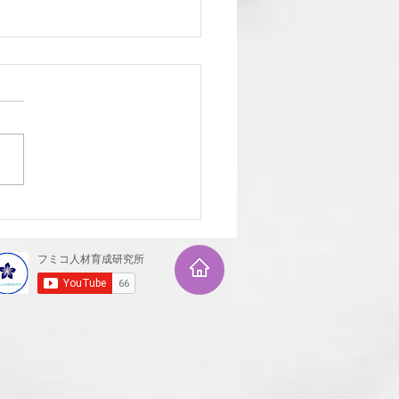
風景～その４９～