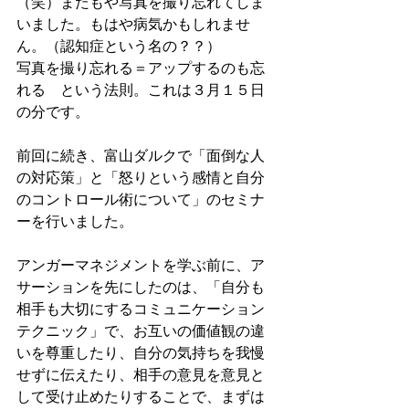
（笑）またもや写真を撮り忘れてしま
いました。もはや病気かもしれませ
ん。（認知症という名の？？）
写真を撮り忘れる＝アップするのも忘
れる　という法則。これは３月１５日
の分です。
前回に続き、富山ダルクで「面倒な人
の対応策」と「怒りという感情と自分
のコントロール術について」のセミナ
ーを行いました。
アンガーマネジメントを学ぶ前に、ア
サーションを先にしたのは、「自分も
相手も大切にするコミュニケーション
テクニック」で、お互いの価値観の違
いを尊重したり、自分の気持ちを我慢
せずに伝えたり、相手の意見を意見と
して受け止めたりすることで、まずは