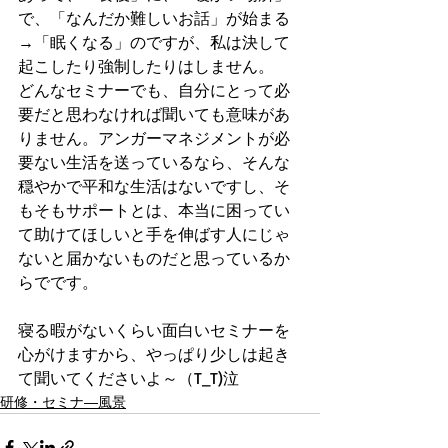
で、「なんだか難しいお話」が始まる
→「眠くなる」のですが、私は決して
起こしたり強制したりはしません。
どんなセミナーでも、自分にとって必
要だと思わなければ聞いても意味があ
りません。アンガーマネジメントが必
要ない生活を送っているなら、そんな
穏やかで平和な生活はないですし、そ
もそもサポートとは、本当に困ってい
て助けてほしいと手を伸ばす人にじゃ
ないと届かないものだと思っているか
らでです。
寝る暇がないくらい面白いセミナーを
心がけますから、やっぱり少しは起き
て聞いてくださいよ～（T_T)泣
研修・セミナ―風景