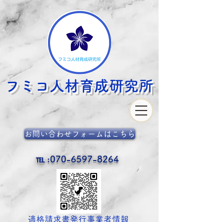
フミコ人材育成
研究所
お問い合わせフォームはこちら
℡ :
070-6597-8264
​適格請求書発行事業者情報