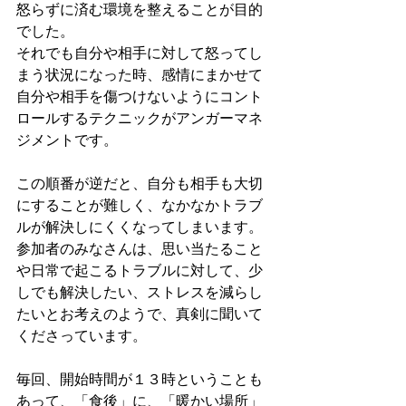
怒らずに済む環境を整えることが目的
でした。
それでも自分や相手に対して怒ってし
まう状況になった時、感情にまかせて
自分や相手を傷つけないようにコント
ロールするテクニックがアンガーマネ
ジメントです。
この順番が逆だと、自分も相手も大切
にすることが難しく、なかなかトラブ
ルが解決しにくくなってしまいます。
参加者のみなさんは、思い当たること
や日常で起こるトラブルに対して、少
しでも解決したい、ストレスを減らし
たいとお考えのようで、真剣に聞いて
くださっています。
毎回、開始時間が１３時ということも
あって、「食後」に、「暖かい場所」