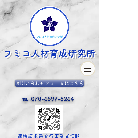
フミコ人材育成
研究所
お問い合わせフォームはこちら
℡ :
070-6597-8264
​適格請求書発行事業者情報