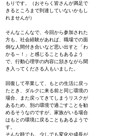
もりです。（おそらく皆さんが満足で
きるところまで到達していないかもし
れませんが）
そんなこんなで、今回から参加された
方も、社会経験があれば、職場での面
倒な人間付き合いなど思い出すと「わ
かる～！」と感じることもあるよう
で、行動心理学の内容に頷きながら聞
き入ってくださる人もいました。
回復して卒業して、もとの生活に戻っ
たとき、ダルクに来る前と同じ環境の
場合、また戻ってきてしまうリスクが
あるため、別の環境で過ごすことを勧
めるそうなのですが、家族がいる場合
はもとの環境に戻ることもあるようで
す。
そんな時でも、少しでも変化や成長が