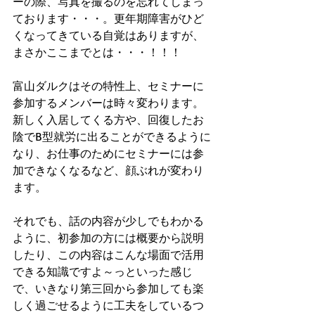
ーの際、写真を撮るのを忘れてしまっ
ております・・・。更年期障害がひど
くなってきている自覚はありますが、
まさかここまでとは・・・！！！
富山ダルクはその特性上、セミナーに
参加するメンバーは時々変わります。
新しく入居してくる方や、回復したお
陰でB型就労に出ることができるように
なり、お仕事のためにセミナーには参
加できなくなるなど、顔ぶれが変わり
ます。
それでも、話の内容が少しでもわかる
ように、初参加の方には概要から説明
したり、この内容はこんな場面で活用
できる知識ですよ～っといった感じ
で、いきなり第三回から参加しても楽
しく過ごせるように工夫をしているつ