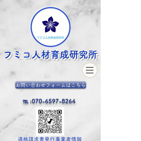
フミコ人材育成
研究所
お問い合わせフォームはこちら
℡ :
070-6597-8264
​適格請求書発行事業者情報