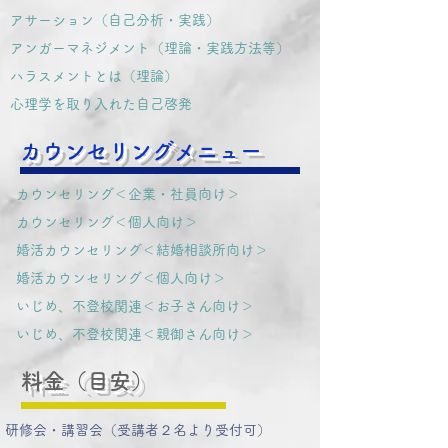
アサーション（自己分析・実践）
​アンガーマネジメント（理論・実践方法等）
​​ハラスメントとは（理論）
​心理学を取り入れた自己啓発
カウンセリングメニュー
カウンセリング＜企業・社員向け＞
カウンセリング＜個人向け＞
婚活カウンセリング＜結婚相談所向け＞
​婚活カウンセリング＜個人向け＞
いじめ、不登校関連＜お子さん向け＞
​いじめ、不登校関連＜親御さん向け＞
料金（目安）
研修会・講習会（受講者２名より受付可）