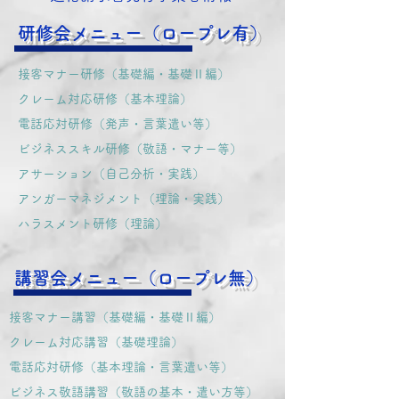
研修会メニュー（ロープレ有）
接客マナー研修（基礎編・基礎Ⅱ編）
クレーム対応研修（基本理論）
電話応対研修（発声・言葉遣い等）
​ビジネススキル研修（敬語・マナー等）
アサーション（自己分析・実践）
​アンガーマネジメント（理論・実践）
​ハラスメント研修（理論）
講習会メニュー（ロープレ無）
接客マナー講習（基礎編・基礎Ⅱ編）
クレーム対応講習（基礎理論）
電話応対研修（基本理論・言葉遣い等）
​ビジネス敬語講習（敬語の基本・遣い方等）