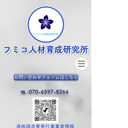
フミコ人材育成
研究所
お問い合わせフォームはこちら
℡ :
070-6597-8264
​適格請求書発行事業者情報