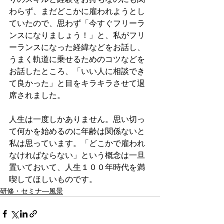
わらず、まだどこかに雇われようとし
ていたので、思わず「今すぐフリーラ
ンスになりましょう！」と、私がフリ
ーランスになった経緯などをお話し、
うまく軌道に乗せるためのコツなどを
お話したところ、「いい人に相談でき
て良かった」と目をキラキラさせて退
席されました。
人生は一度しかありません。思い切っ
て何かを始めるのに年齢は関係ないと
私は思っています。「どこかで雇われ
なければならない」という概念は一旦
置いておいて、人生１００年時代を満
喫してほしいものです。
研修・セミナ―風景