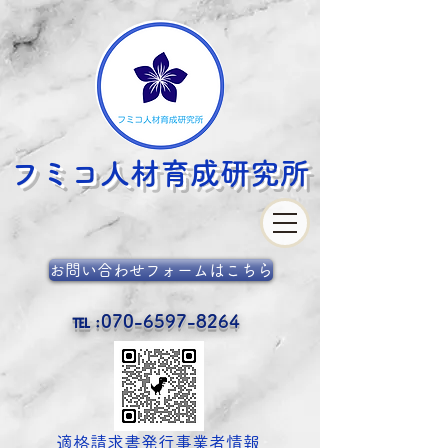
フミコ人材育成
研究所
お問い合わせフォームはこちら
℡ :
070-6597-8264
​適格請求書発行事業者情報