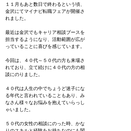
１１月もあと数日で終わるという頃、
金沢にてマイナビ転職フェアが開催さ
れました。
最近は金沢でもキャリア相談ブースを
担当するようになり、活動範囲が広が
っていることに喜びを感じています。
今回は、４０代～５０代の方も来場さ
れており、立て続けに４０代の方の相
談にのりました。
４０代は人生の中でちょうど迷子にな
る年代と言われていることもあり、み
なさん様々なお悩みを抱えていらっし
ゃいました。
５０代の女性の相談にのった時、かな
りのスキルと経験をお持ちなのにも関